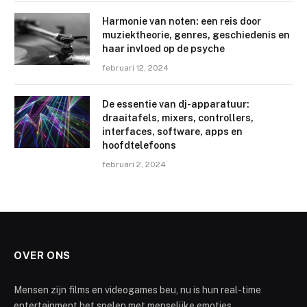
Harmonie van noten: een reis door
muziektheorie, genres, geschiedenis en
haar invloed op de psyche
februari 12, 2024
De essentie van dj-apparatuur:
draaitafels, mixers, controllers,
interfaces, software, apps en
hoofdtelefoons
februari 2, 2024
OVER ONS
Mensen zijn films en videogames beu, nu is hun real-time
entertainment het spelen met menselijke emoties.