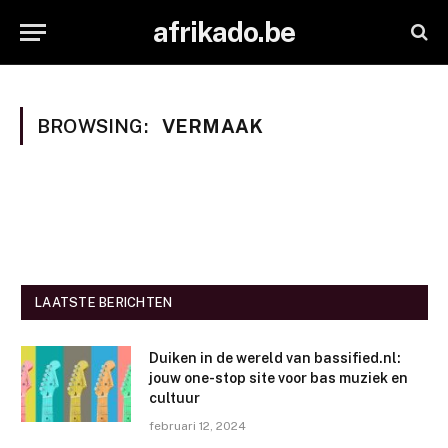
afrikado.be
BROWSING:
VERMAAK
LAATSTE BERICHTEN
Duiken in de wereld van bassified.nl:
jouw one-stop site voor bas muziek en
cultuur
februari 12, 2024